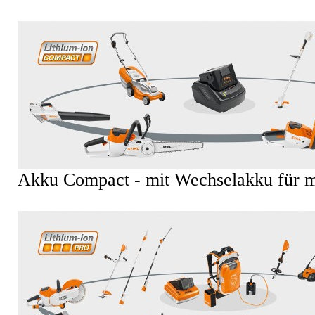
Akku Compact - mit Wechselakku für mi